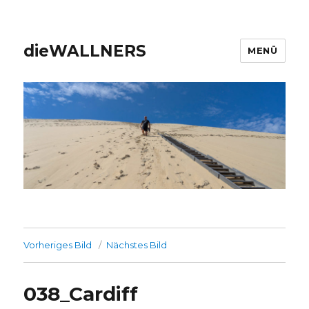
dieWALLNERS
MENÜ
Vorheriges Bild
Nächstes Bild
038_Cardiff