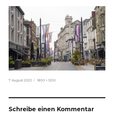
Veröffentlicht
Volle
7. August 2023
1800 × 1200
am
Größe
Schreibe einen Kommentar