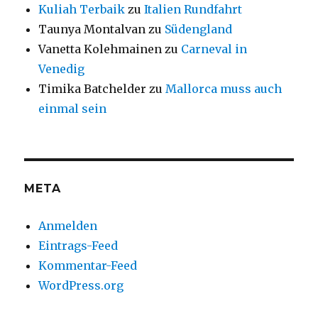
Kuliah Terbaik
zu
Italien Rundfahrt
Taunya Montalvan
zu
Südengland
Vanetta Kolehmainen
zu
Carneval in
Venedig
Timika Batchelder
zu
Mallorca muss auch
einmal sein
META
Anmelden
Eintrags-Feed
Kommentar-Feed
WordPress.org