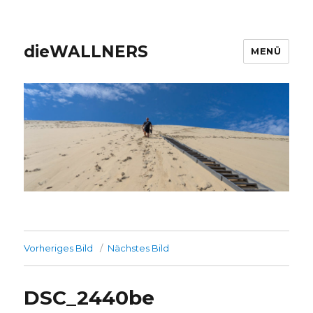
dieWALLNERS
MENÜ
Vorheriges Bild
Nächstes Bild
DSC_2440be