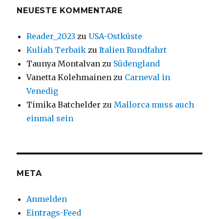
NEUESTE KOMMENTARE
Reader_2023
zu
USA-Ostküste
Kuliah Terbaik
zu
Italien Rundfahrt
Taunya Montalvan
zu
Südengland
Vanetta Kolehmainen
zu
Carneval in
Venedig
Timika Batchelder
zu
Mallorca muss auch
einmal sein
META
Anmelden
Eintrags-Feed