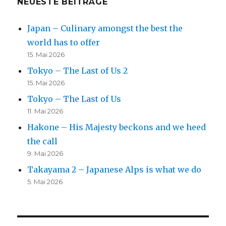
NEUESTE BEITRÄGE
Japan – Culinary amongst the best the
world has to offer
15. Mai 2026
Tokyo – The Last of Us 2
15. Mai 2026
Tokyo – The Last of Us
11. Mai 2026
Hakone – His Majesty beckons and we heed
the call
9. Mai 2026
Takayama 2 – Japanese Alps is what we do
5. Mai 2026