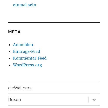
einmal sein
META
Anmelden
Eintrags-Feed
Kommentar-Feed
WordPress.org
dieWallners
Unterme
Reisen
anzeige