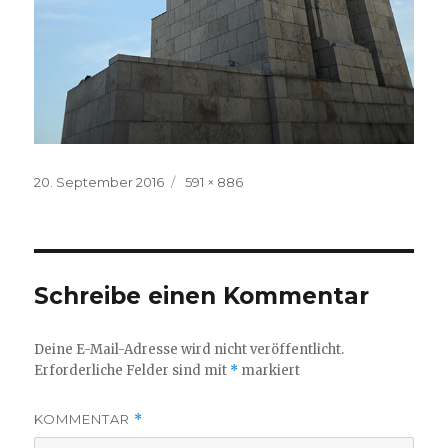
Veröffentlicht
Volle
20. September 2016
591 × 886
am
Größe
Schreibe einen Kommentar
Deine E-Mail-Adresse wird nicht veröffentlicht.
Erforderliche Felder sind mit
*
markiert
KOMMENTAR
*