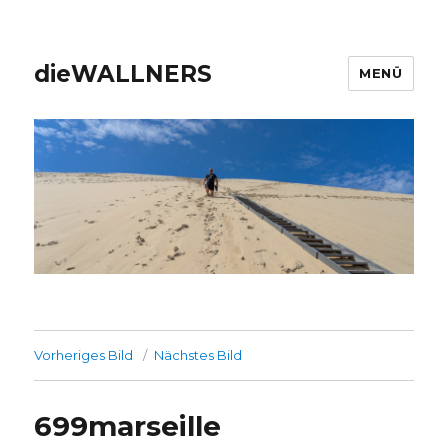
dieWALLNERS
MENÜ
Vorheriges Bild
Nächstes Bild
699marseille