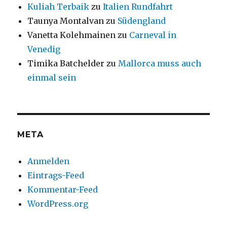
Kuliah Terbaik
zu
Italien Rundfahrt
Taunya Montalvan
zu
Südengland
Vanetta Kolehmainen
zu
Carneval in
Venedig
Timika Batchelder
zu
Mallorca muss auch
einmal sein
META
Anmelden
Eintrags-Feed
Kommentar-Feed
WordPress.org