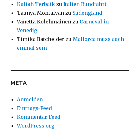
Kuliah Terbaik
zu
Italien Rundfahrt
Taunya Montalvan
zu
Südengland
Vanetta Kolehmainen
zu
Carneval in
Venedig
Timika Batchelder
zu
Mallorca muss auch
einmal sein
META
Anmelden
Eintrags-Feed
Kommentar-Feed
WordPress.org