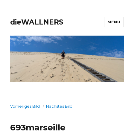
dieWALLNERS
MENÜ
Vorheriges Bild
Nächstes Bild
693marseille