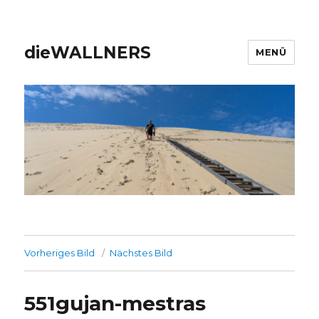
dieWALLNERS
MENÜ
Vorheriges Bild
Nächstes Bild
551gujan-mestras