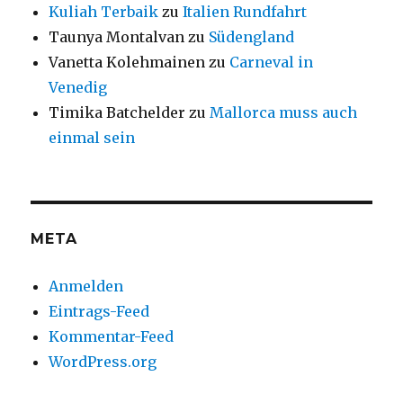
Kuliah Terbaik
zu
Italien Rundfahrt
Taunya Montalvan
zu
Südengland
Vanetta Kolehmainen
zu
Carneval in
Venedig
Timika Batchelder
zu
Mallorca muss auch
einmal sein
META
Anmelden
Eintrags-Feed
Kommentar-Feed
WordPress.org