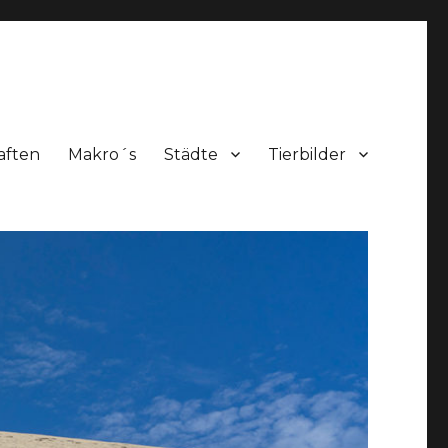
aften
Makro´s
Städte
Tierbilder