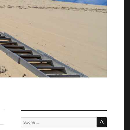
SUCHEN
Suche
nach: