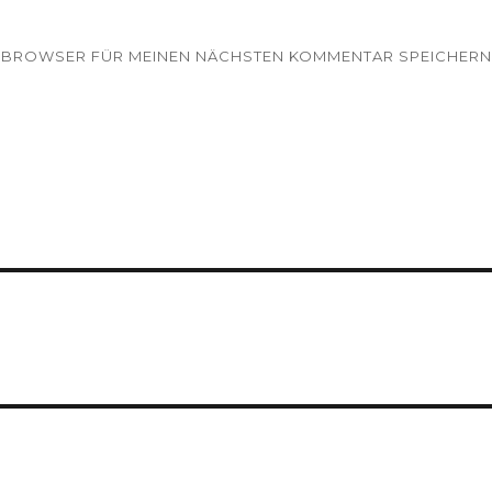
EM BROWSER FÜR MEINEN NÄCHSTEN KOMMENTAR SPEICHERN