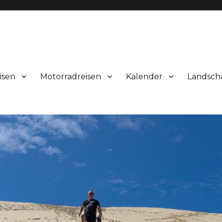
isen
Motorradreisen
Kalender
Landsch