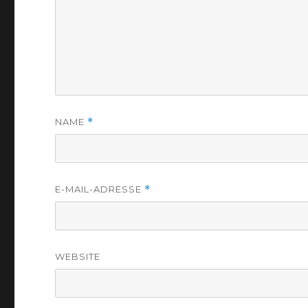
NAME
*
E-MAIL-ADRESSE
*
WEBSITE