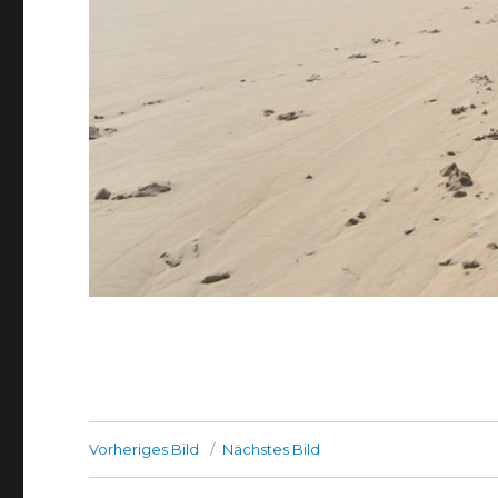
Vorheriges Bild
Nächstes Bild