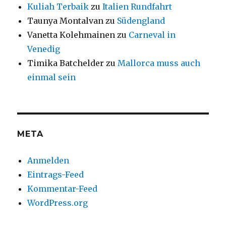
Kuliah Terbaik
zu
Italien Rundfahrt
Taunya Montalvan
zu
Südengland
Vanetta Kolehmainen
zu
Carneval in
Venedig
Timika Batchelder
zu
Mallorca muss auch
einmal sein
META
Anmelden
Eintrags-Feed
Kommentar-Feed
WordPress.org