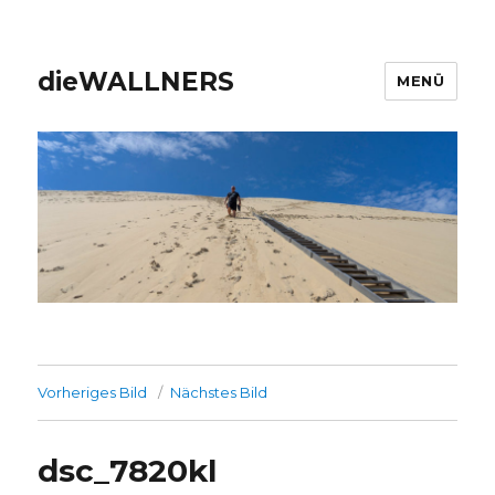
dieWALLNERS
MENÜ
Vorheriges Bild
Nächstes Bild
dsc_7820kl