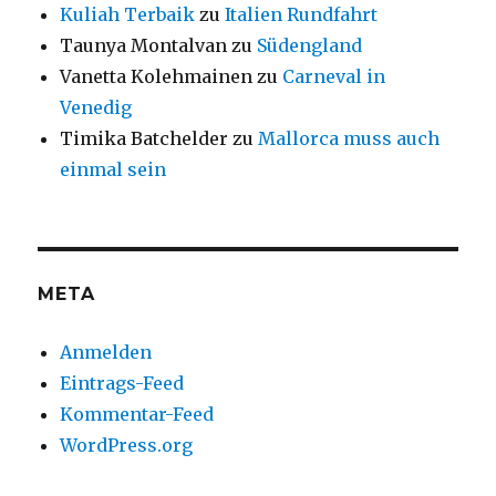
Kuliah Terbaik
zu
Italien Rundfahrt
Taunya Montalvan
zu
Südengland
Vanetta Kolehmainen
zu
Carneval in
Venedig
Timika Batchelder
zu
Mallorca muss auch
einmal sein
META
Anmelden
Eintrags-Feed
Kommentar-Feed
WordPress.org