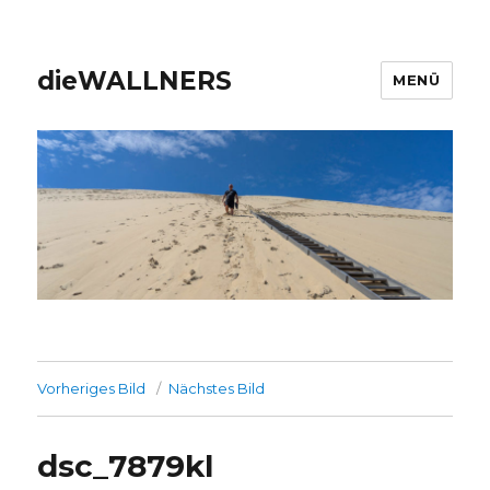
dieWALLNERS
MENÜ
Vorheriges Bild
Nächstes Bild
dsc_7879kl