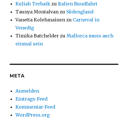
Kuliah Terbaik
zu
Italien Rundfahrt
Taunya Montalvan
zu
Südengland
Vanetta Kolehmainen
zu
Carneval in
Venedig
Timika Batchelder
zu
Mallorca muss auch
einmal sein
META
Anmelden
Eintrags-Feed
Kommentar-Feed
WordPress.org