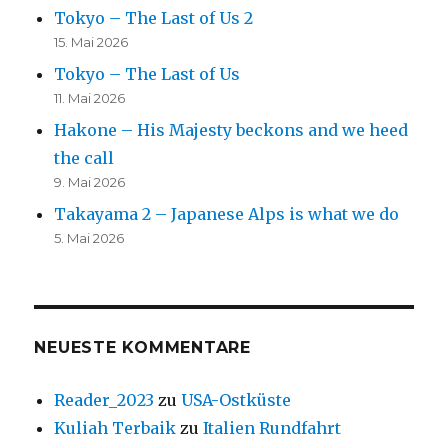
Tokyo – The Last of Us 2
15. Mai 2026
Tokyo – The Last of Us
11. Mai 2026
Hakone – His Majesty beckons and we heed
the call
9. Mai 2026
Takayama 2 – Japanese Alps is what we do
5. Mai 2026
NEUESTE KOMMENTARE
Reader_2023
zu
USA-Ostküste
Kuliah Terbaik
zu
Italien Rundfahrt