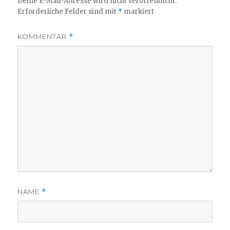
Deine E-Mail-Adresse wird nicht veröffentlicht.
Erforderliche Felder sind mit
*
markiert
KOMMENTAR
*
NAME
*