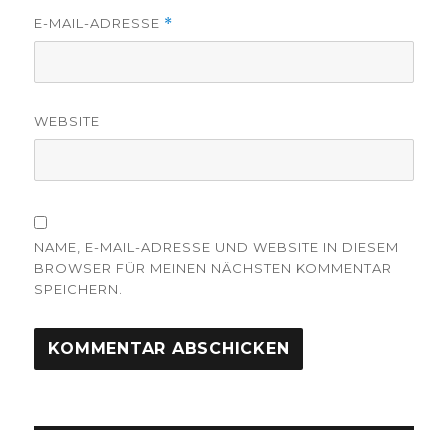
E-MAIL-ADRESSE
*
WEBSITE
NAME, E-MAIL-ADRESSE UND WEBSITE IN DIESEM
BROWSER FÜR MEINEN NÄCHSTEN KOMMENTAR
SPEICHERN.