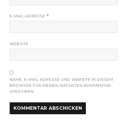
E-MAIL-ADRESSE
*
WEBSITE
NAME, E-MAIL-ADRESSE UND WEBSITE IN DIESEM
BROWSER FÜR MEINEN NÄCHSTEN KOMMENTAR
SPEICHERN.