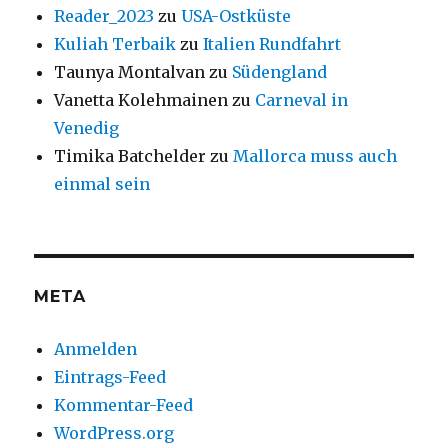
Reader_2023
zu
USA-Ostküste
Kuliah Terbaik
zu
Italien Rundfahrt
Taunya Montalvan
zu
Südengland
Vanetta Kolehmainen
zu
Carneval in
Venedig
Timika Batchelder
zu
Mallorca muss auch
einmal sein
META
Anmelden
Eintrags-Feed
Kommentar-Feed
WordPress.org