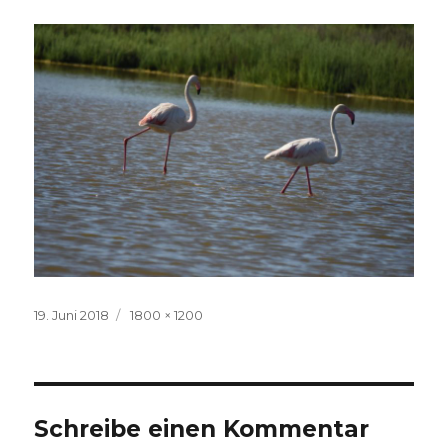
Veröffentlicht
Volle
19. Juni 2018
1800 × 1200
am
Größe
Schreibe einen Kommentar