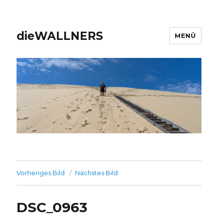
dieWALLNERS
MENÜ
Vorheriges Bild
Nächstes Bild
DSC_0963