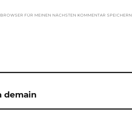
EM BROWSER FÜR MEINEN NÄCHSTEN KOMMENTAR SPEICHERN
va demain