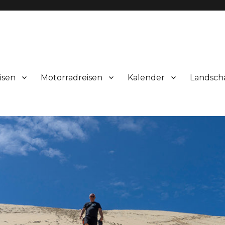
isen
Motorradreisen
Kalender
Landsch