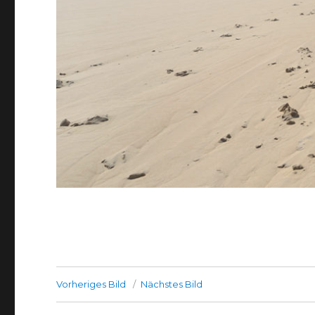
Vorheriges Bild
Nächstes Bild