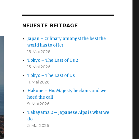
NEUESTE BEITRÄGE
Japan – Culinary amongst the best the
world has to offer
15. Mai 2026
Tokyo – The Last of Us 2
15. Mai 2026
Tokyo – The Last of Us
11. Mai 2026
Hakone – His Majesty beckons and we
heed the call
9. Mai 2026
Takayama 2 – Japanese Alps is what we
do
5. Mai 2026