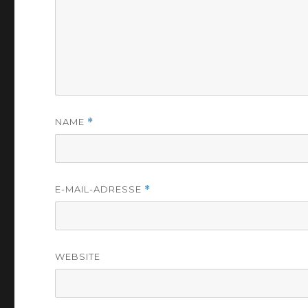
NAME
*
E-MAIL-ADRESSE
*
WEBSITE