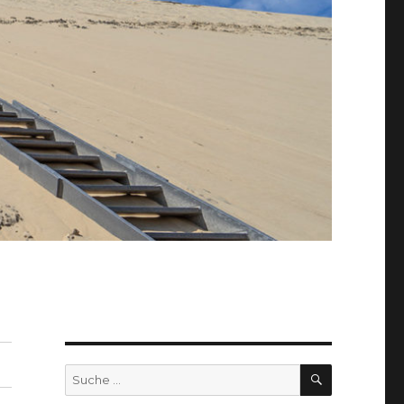
SUCHEN
Suche
nach: