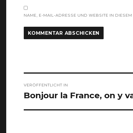
NAME, E-MAIL-ADRESSE UND WEBSITE IN DIES
Beitragsnavigation
VERÖFFENTLICHT IN
Bonjour la France, on y 