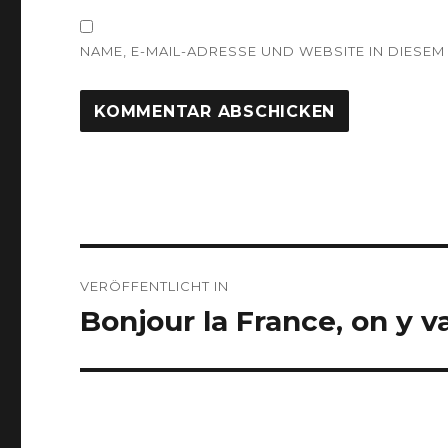
NAME, E-MAIL-ADRESSE UND WEBSITE IN DIES
Beitragsnavigation
VERÖFFENTLICHT IN
Bonjour la France, on y 