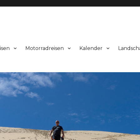
isen
Motorradreisen
Kalender
Landsch