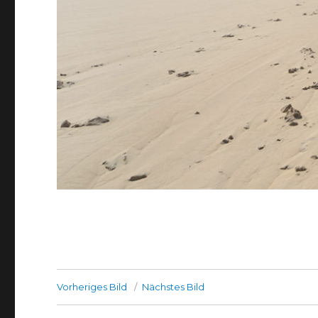
Vorheriges Bild
Nächstes Bild