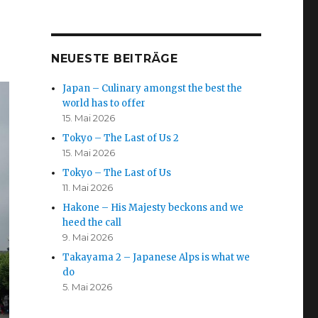
NEUESTE BEITRÄGE
Japan – Culinary amongst the best the
world has to offer
15. Mai 2026
Tokyo – The Last of Us 2
15. Mai 2026
Tokyo – The Last of Us
11. Mai 2026
Hakone – His Majesty beckons and we
heed the call
9. Mai 2026
Takayama 2 – Japanese Alps is what we
do
5. Mai 2026