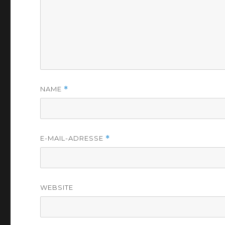
NAME
*
E-MAIL-ADRESSE
*
WEBSITE