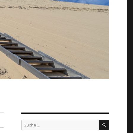
SUCHEN
Suche
nach: