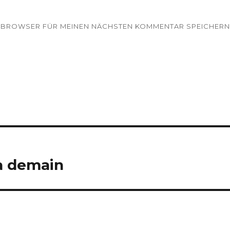
EM BROWSER FÜR MEINEN NÄCHSTEN KOMMENTAR SPEICHERN
va demain