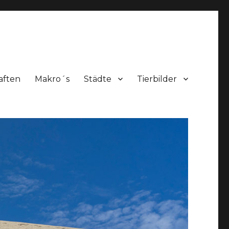
aften
Makro´s
Städte
Tierbilder