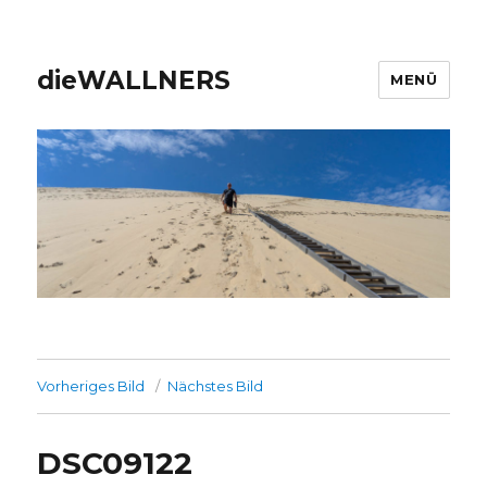
dieWALLNERS
MENÜ
Vorheriges Bild
Nächstes Bild
DSC09122