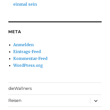
einmal sein
META
Anmelden
Eintrags-Feed
Kommentar-Feed
WordPress.org
dieWallners
Unterme
Reisen
anzeige