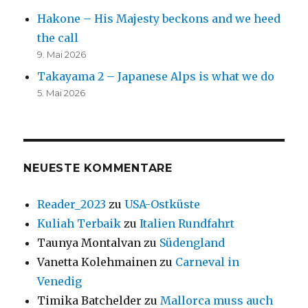
Hakone – His Majesty beckons and we heed
the call
9. Mai 2026
Takayama 2 – Japanese Alps is what we do
5. Mai 2026
NEUESTE KOMMENTARE
Reader_2023
zu
USA-Ostküste
Kuliah Terbaik
zu
Italien Rundfahrt
Taunya Montalvan
zu
Südengland
Vanetta Kolehmainen
zu
Carneval in
Venedig
Timika Batchelder
zu
Mallorca muss auch