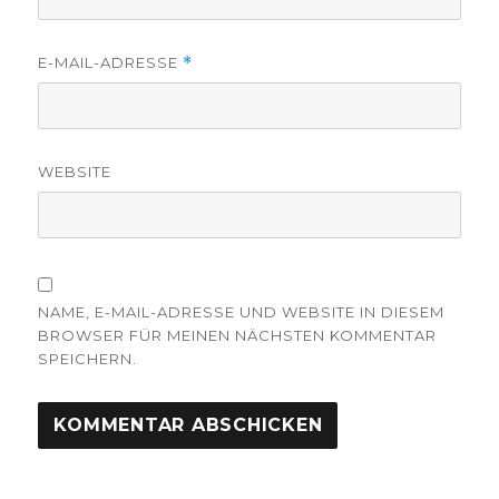
E-MAIL-ADRESSE
*
WEBSITE
NAME, E-MAIL-ADRESSE UND WEBSITE IN DIESEM
BROWSER FÜR MEINEN NÄCHSTEN KOMMENTAR
SPEICHERN.