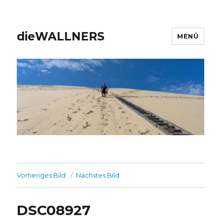
dieWALLNERS
MENÜ
Vorheriges Bild
Nächstes Bild
DSC08927