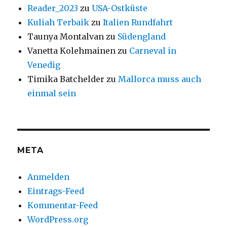
Reader_2023
zu
USA-Ostküste
Kuliah Terbaik
zu
Italien Rundfahrt
Taunya Montalvan
zu
Südengland
Vanetta Kolehmainen
zu
Carneval in
Venedig
Timika Batchelder
zu
Mallorca muss auch
einmal sein
META
Anmelden
Eintrags-Feed
Kommentar-Feed
WordPress.org