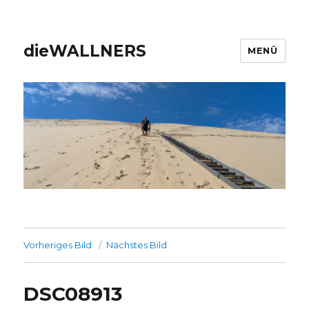
dieWALLNERS
MENÜ
Vorheriges Bild
Nächstes Bild
DSC08913