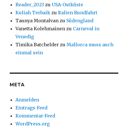
Reader_2023
zu
USA-Ostküste
Kuliah Terbaik
zu
Italien Rundfahrt
Taunya Montalvan
zu
Südengland
Vanetta Kolehmainen
zu
Carneval in
Venedig
Timika Batchelder
zu
Mallorca muss auch
einmal sein
META
Anmelden
Eintrags-Feed
Kommentar-Feed
WordPress.org