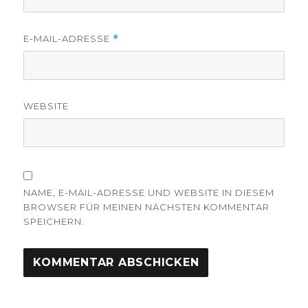
E-MAIL-ADRESSE
*
WEBSITE
NAME, E-MAIL-ADRESSE UND WEBSITE IN DIESEM
BROWSER FÜR MEINEN NÄCHSTEN KOMMENTAR
SPEICHERN.