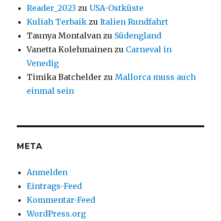
Reader_2023
zu
USA-Ostküste
Kuliah Terbaik
zu
Italien Rundfahrt
Taunya Montalvan
zu
Südengland
Vanetta Kolehmainen
zu
Carneval in
Venedig
Timika Batchelder
zu
Mallorca muss auch
einmal sein
META
Anmelden
Eintrags-Feed
Kommentar-Feed
WordPress.org