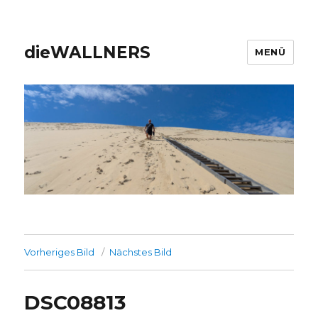
dieWALLNERS
MENÜ
Vorheriges Bild
Nächstes Bild
DSC08813