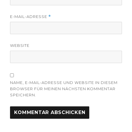
E-MAIL-ADRESSE
*
WEBSITE
NAME, E-MAIL-ADRESSE UND WEBSITE IN DIESEM
BROWSER FÜR MEINEN NÄCHSTEN KOMMENTAR
SPEICHERN.