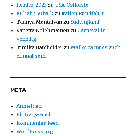
Reader_2023
zu
USA-Ostküste
Kuliah Terbaik
zu
Italien Rundfahrt
Taunya Montalvan
zu
Südengland
Vanetta Kolehmainen
zu
Carneval in
Venedig
Timika Batchelder
zu
Mallorca muss auch
einmal sein
META
Anmelden
Eintrags-Feed
Kommentar-Feed
WordPress.org