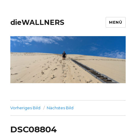
dieWALLNERS
MENÜ
Vorheriges Bild
Nächstes Bild
DSC08804