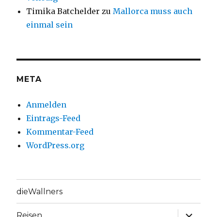
Timika Batchelder
zu
Mallorca muss auch
einmal sein
META
Anmelden
Eintrags-Feed
Kommentar-Feed
WordPress.org
dieWallners
Unterme
Reisen