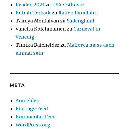
Reader_2023
zu
USA-Ostküste
Kuliah Terbaik
zu
Italien Rundfahrt
Taunya Montalvan
zu
Südengland
Vanetta Kolehmainen
zu
Carneval in
Venedig
Timika Batchelder
zu
Mallorca muss auch
einmal sein
META
Anmelden
Eintrags-Feed
Kommentar-Feed
WordPress.org