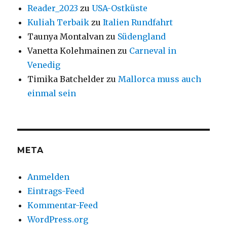
Reader_2023
zu
USA-Ostküste
Kuliah Terbaik
zu
Italien Rundfahrt
Taunya Montalvan
zu
Südengland
Vanetta Kolehmainen
zu
Carneval in
Venedig
Timika Batchelder
zu
Mallorca muss auch
einmal sein
META
Anmelden
Eintrags-Feed
Kommentar-Feed
WordPress.org