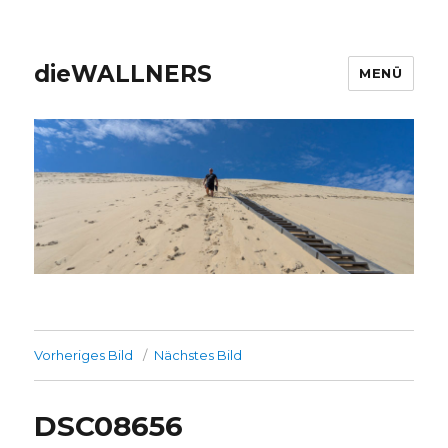
dieWALLNERS
MENÜ
Vorheriges Bild
Nächstes Bild
DSC08656