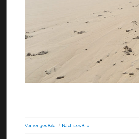
Vorheriges Bild
Nächstes Bild