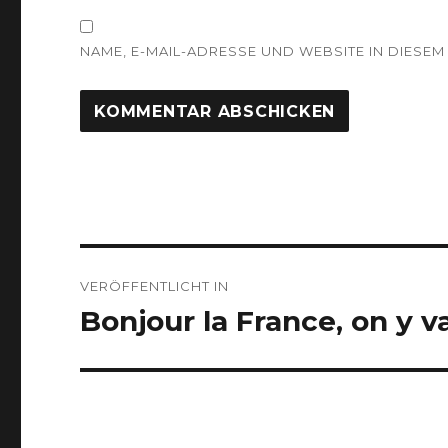
NAME, E-MAIL-ADRESSE UND WEBSITE IN DIES
Beitragsnavigation
VERÖFFENTLICHT IN
Bonjour la France, on y 