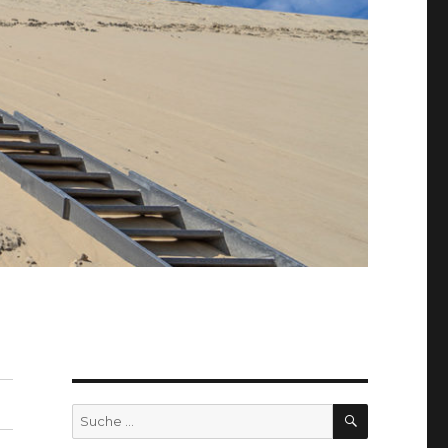
SUCHEN
Suche
nach: