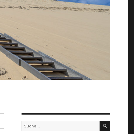
SUCHEN
Suche
nach: