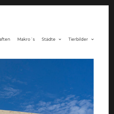
aften
Makro´s
Städte
Tierbilder