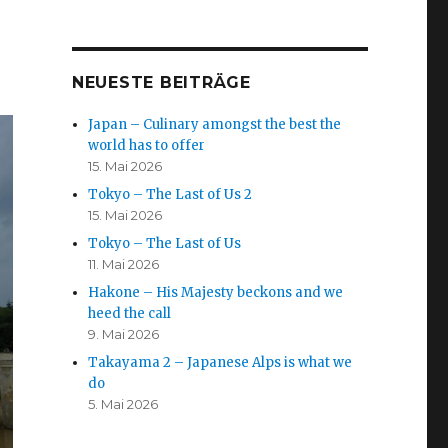
NEUESTE BEITRÄGE
Japan – Culinary amongst the best the
world has to offer
15. Mai 2026
Tokyo – The Last of Us 2
15. Mai 2026
Tokyo – The Last of Us
11. Mai 2026
Hakone – His Majesty beckons and we
heed the call
9. Mai 2026
Takayama 2 – Japanese Alps is what we
do
5. Mai 2026