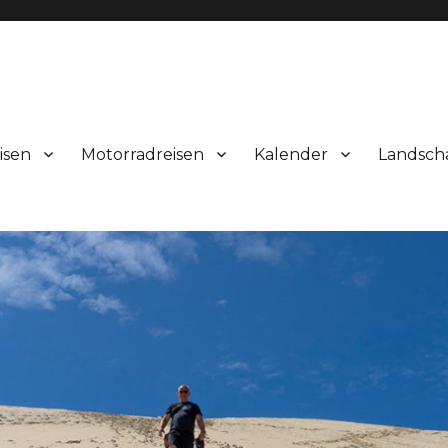
isen
Motorradreisen
Kalender
Landsch