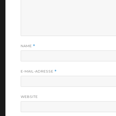
NAME
*
E-MAIL-ADRESSE
*
WEBSITE