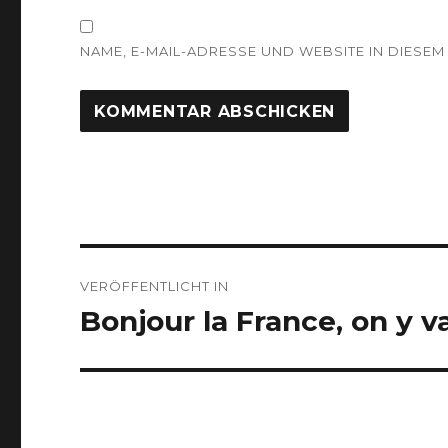
NAME, E-MAIL-ADRESSE UND WEBSITE IN DIES
Beitragsnavigation
VERÖFFENTLICHT IN
Bonjour la France, on y 