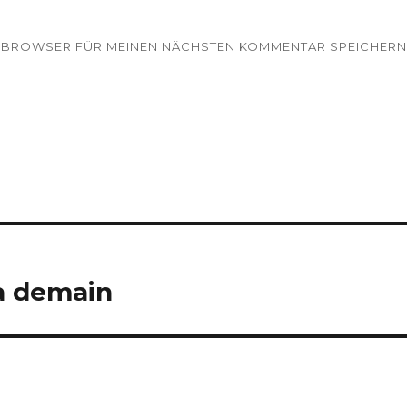
EM BROWSER FÜR MEINEN NÄCHSTEN KOMMENTAR SPEICHERN
va demain