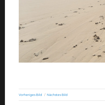
Vorheriges Bild
Nächstes Bild