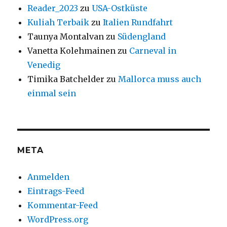
Reader_2023
zu
USA-Ostküste
Kuliah Terbaik
zu
Italien Rundfahrt
Taunya Montalvan
zu
Südengland
Vanetta Kolehmainen
zu
Carneval in
Venedig
Timika Batchelder
zu
Mallorca muss auch
einmal sein
META
Anmelden
Eintrags-Feed
Kommentar-Feed
WordPress.org