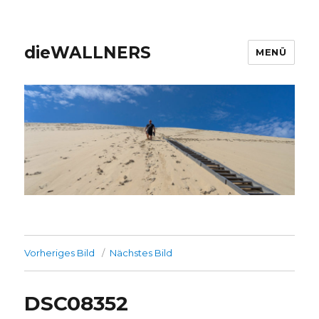
dieWALLNERS
MENÜ
Vorheriges Bild
Nächstes Bild
DSC08352