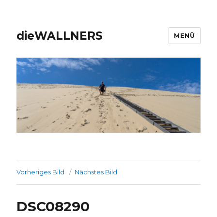
dieWALLNERS
MENÜ
Vorheriges Bild
Nächstes Bild
DSC08290