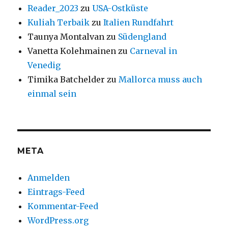
Reader_2023
zu
USA-Ostküste
Kuliah Terbaik
zu
Italien Rundfahrt
Taunya Montalvan
zu
Südengland
Vanetta Kolehmainen
zu
Carneval in
Venedig
Timika Batchelder
zu
Mallorca muss auch
einmal sein
META
Anmelden
Eintrags-Feed
Kommentar-Feed
WordPress.org