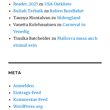
Reader_2023
zu
USA-Ostküste
Kuliah Terbaik
zu
Italien Rundfahrt
Taunya Montalvan
zu
Südengland
Vanetta Kolehmainen
zu
Carneval in
Venedig
Timika Batchelder
zu
Mallorca muss auch
einmal sein
META
Anmelden
Eintrags-Feed
Kommentar-Feed
WordPress.org