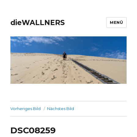
dieWALLNERS
MENÜ
Vorheriges Bild
Nächstes Bild
DSC08259