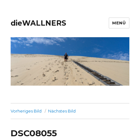
dieWALLNERS
MENÜ
Vorheriges Bild
Nächstes Bild
DSC08055