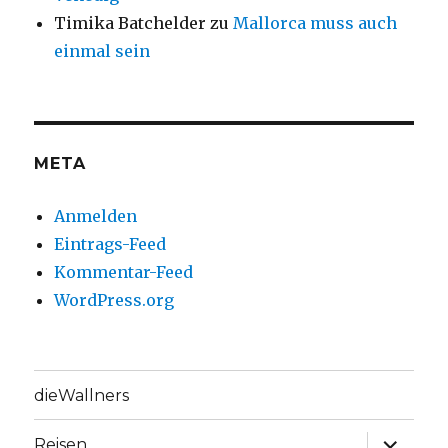
Timika Batchelder
zu
Mallorca muss auch
einmal sein
META
Anmelden
Eintrags-Feed
Kommentar-Feed
WordPress.org
dieWallners
Unterme
Reisen