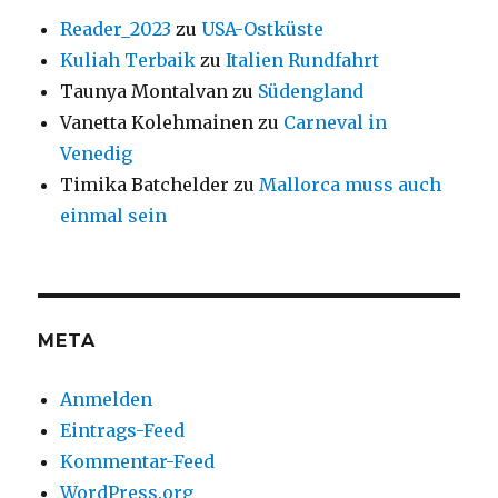
Reader_2023
zu
USA-Ostküste
Kuliah Terbaik
zu
Italien Rundfahrt
Taunya Montalvan
zu
Südengland
Vanetta Kolehmainen
zu
Carneval in
Venedig
Timika Batchelder
zu
Mallorca muss auch
einmal sein
META
Anmelden
Eintrags-Feed
Kommentar-Feed
WordPress.org