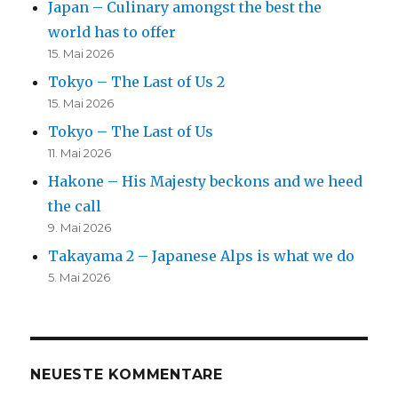
Japan – Culinary amongst the best the
world has to offer
15. Mai 2026
Tokyo – The Last of Us 2
15. Mai 2026
Tokyo – The Last of Us
11. Mai 2026
Hakone – His Majesty beckons and we heed
the call
9. Mai 2026
Takayama 2 – Japanese Alps is what we do
5. Mai 2026
NEUESTE KOMMENTARE