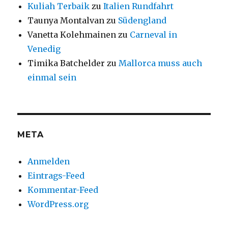
Kuliah Terbaik
zu
Italien Rundfahrt
Taunya Montalvan
zu
Südengland
Vanetta Kolehmainen
zu
Carneval in
Venedig
Timika Batchelder
zu
Mallorca muss auch
einmal sein
META
Anmelden
Eintrags-Feed
Kommentar-Feed
WordPress.org