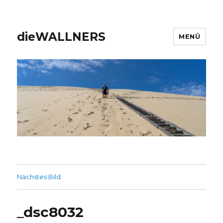
dieWALLNERS
MENÜ
Nächstes Bild
_dsc8032