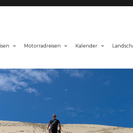
isen
Motorradreisen
Kalender
Landsch