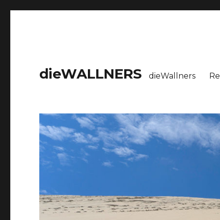
dieWALLNERS
dieWallners
Re