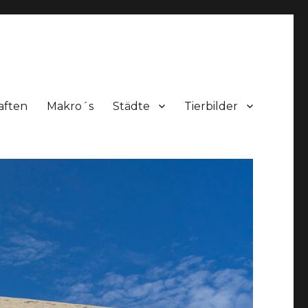
aften
Makro´s
Städte
Tierbilder