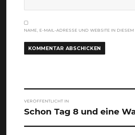
NAME, E-MAIL-ADRESSE UND WEBSITE IN DIES
Beitragsnavigation
VERÖFFENTLICHT IN
Schon Tag 8 und eine Wa