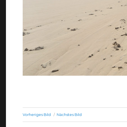
Vorheriges Bild
Nächstes Bild