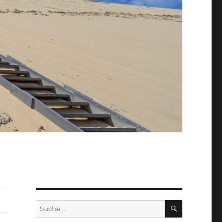
SUCHEN
Suche
nach: