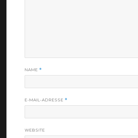
NAME
*
E-MAIL-ADRESSE
*
WEBSITE