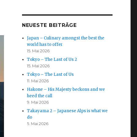
NEUESTE BEITRÄGE
Japan – Culinary amongst the best the
world has to offer
15. Mai 2026
Tokyo – The Last of Us 2
15. Mai 2026
Tokyo – The Last of Us
11. Mai 2026
Hakone – His Majesty beckons and we
heed the call
9. Mai 2026
Takayama 2 – Japanese Alps is what we
do
5. Mai 2026