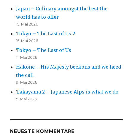
Japan – Culinary amongst the best the
world has to offer
15. Mai 2026
Tokyo – The Last of Us 2
15. Mai 2026
Tokyo – The Last of Us
11. Mai 2026
Hakone – His Majesty beckons and we heed
the call
9. Mai 2026
Takayama 2 – Japanese Alps is what we do
5. Mai 2026
NEUESTE KOMMENTARE