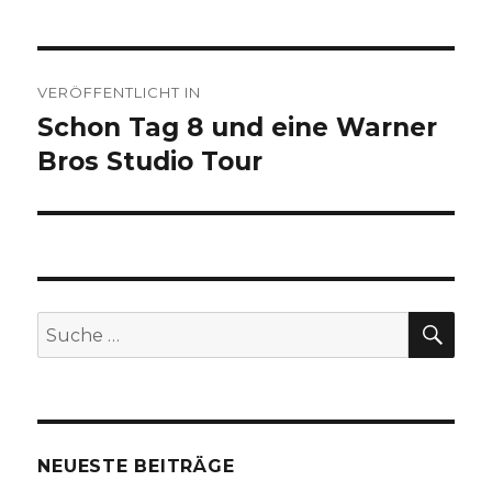
Beitragsnavigation
VERÖFFENTLICHT IN
Schon Tag 8 und eine Warner
Bros Studio Tour
SU
Suche
nach:
NEUESTE BEITRÄGE