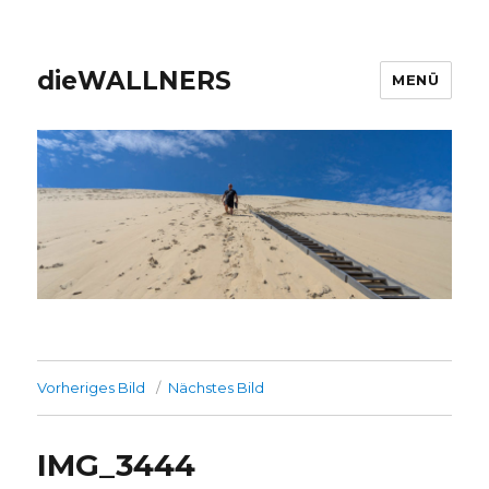
dieWALLNERS
MENÜ
Vorheriges Bild
Nächstes Bild
IMG_3444