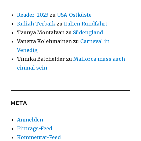
Reader_2023
zu
USA-Ostküste
Kuliah Terbaik
zu
Italien Rundfahrt
Taunya Montalvan
zu
Südengland
Vanetta Kolehmainen
zu
Carneval in
Venedig
Timika Batchelder
zu
Mallorca muss auch
einmal sein
META
Anmelden
Eintrags-Feed
Kommentar-Feed