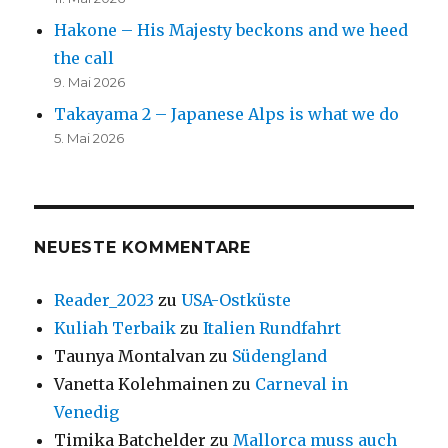
Hakone – His Majesty beckons and we heed
the call
9. Mai 2026
Takayama 2 – Japanese Alps is what we do
5. Mai 2026
NEUESTE KOMMENTARE
Reader_2023
zu
USA-Ostküste
Kuliah Terbaik
zu
Italien Rundfahrt
Taunya Montalvan
zu
Südengland
Vanetta Kolehmainen
zu
Carneval in
Venedig
Timika Batchelder
zu
Mallorca muss auch