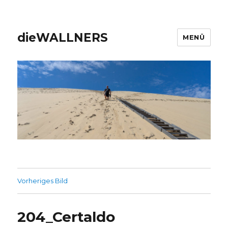
dieWALLNERS
MENÜ
Vorheriges Bild
204_Certaldo