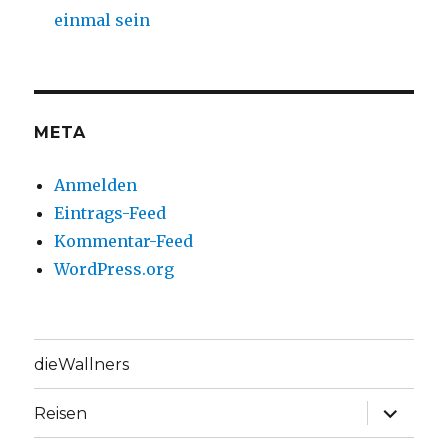
einmal sein
META
Anmelden
Eintrags-Feed
Kommentar-Feed
WordPress.org
dieWallners
Unterme
Reisen
anzeige