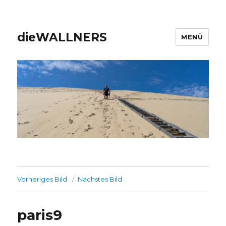
dieWALLNERS
MENÜ
Vorheriges Bild
Nächstes Bild
paris9