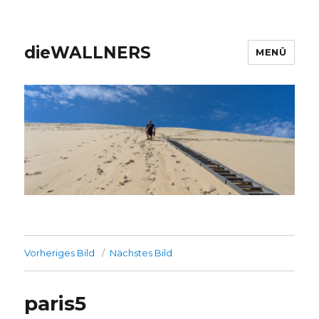
dieWALLNERS
MENÜ
Vorheriges Bild
Nächstes Bild
paris5