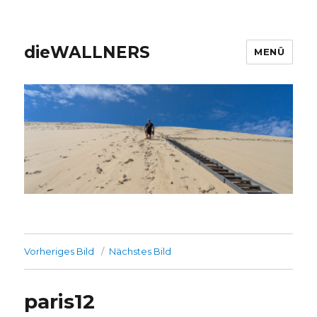
dieWALLNERS
MENÜ
Vorheriges Bild
Nächstes Bild
paris12