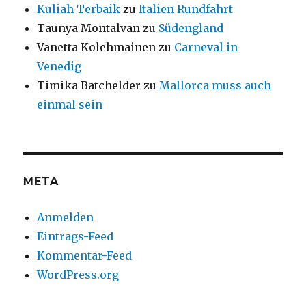
Kuliah Terbaik
zu
Italien Rundfahrt
Taunya Montalvan
zu
Südengland
Vanetta Kolehmainen
zu
Carneval in
Venedig
Timika Batchelder
zu
Mallorca muss auch
einmal sein
META
Anmelden
Eintrags-Feed
Kommentar-Feed
WordPress.org