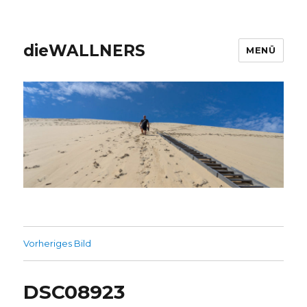
dieWALLNERS
MENÜ
Vorheriges Bild
DSC08923