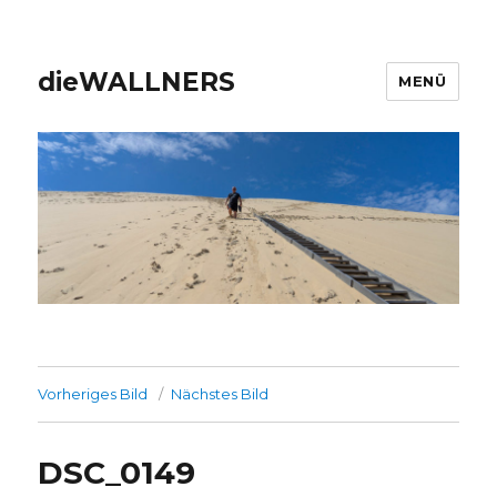
dieWALLNERS
MENÜ
Vorheriges Bild
Nächstes Bild
DSC_0149