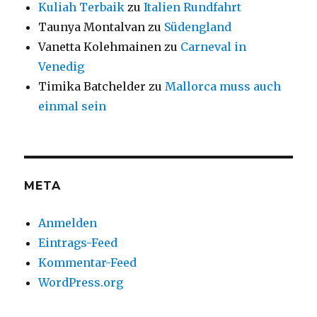
Kuliah Terbaik
zu
Italien Rundfahrt
Taunya Montalvan
zu
Südengland
Vanetta Kolehmainen
zu
Carneval in
Venedig
Timika Batchelder
zu
Mallorca muss auch
einmal sein
META
Anmelden
Eintrags-Feed
Kommentar-Feed
WordPress.org