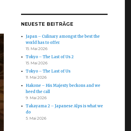
NEUESTE BEITRÄGE
Japan – Culinary amongst the best the
world has to offer
15. Mai 2026
Tokyo – The Last of Us 2
15. Mai 2026
Tokyo – The Last of Us
11. Mai 2026
Hakone – His Majesty beckons and we
heed the call
9. Mai 2026
Takayama 2 – Japanese Alps is what we
do
5. Mai 2026