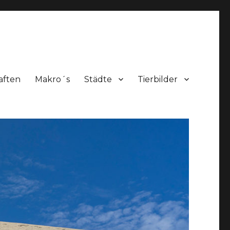
aften
Makro´s
Städte
Tierbilder