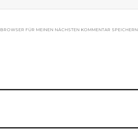
EM BROWSER FÜR MEINEN NÄCHSTEN KOMMENTAR SPEICHERN