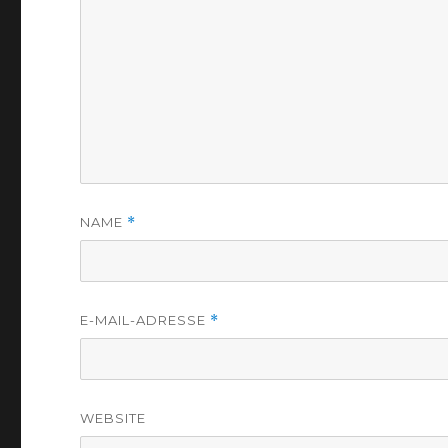
NAME
*
E-MAIL-ADRESSE
*
WEBSITE