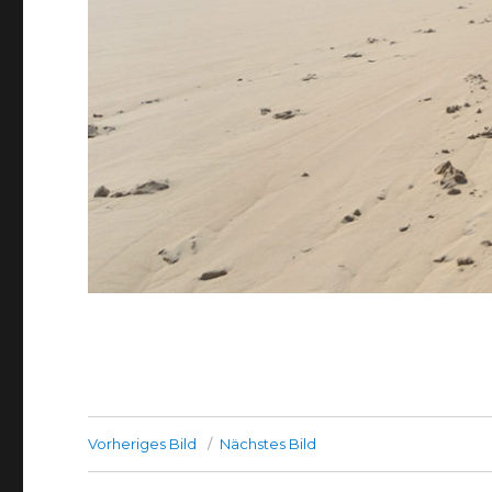
Vorheriges Bild
Nächstes Bild