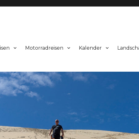
isen
Motorradreisen
Kalender
Landsch