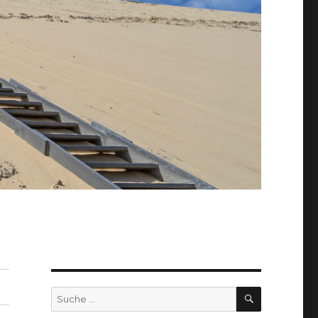
SUCHEN
Suche
nach: