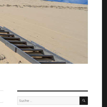
SUCHEN
Suche
nach: