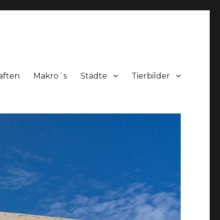
aften
Makro´s
Städte
Tierbilder