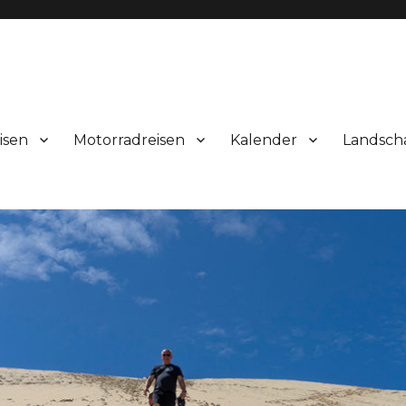
isen
Motorradreisen
Kalender
Landsch