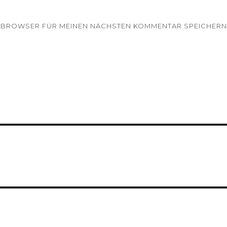
EM BROWSER FÜR MEINEN NÄCHSTEN KOMMENTAR SPEICHERN