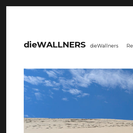
dieWALLNERS
dieWallners
Re