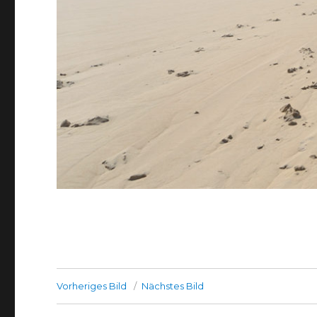
Vorheriges Bild
Nächstes Bild