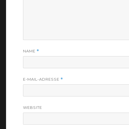
NAME
*
E-MAIL-ADRESSE
*
WEBSITE