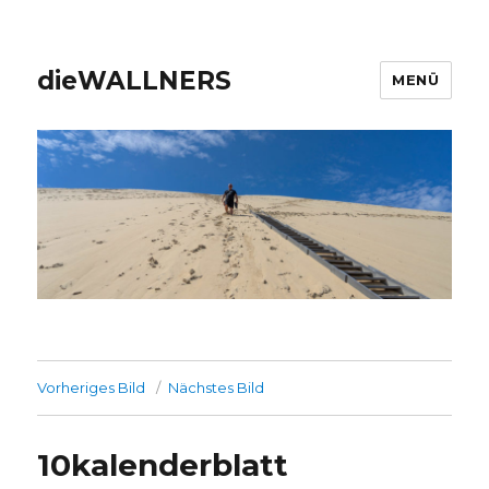
dieWALLNERS
MENÜ
Vorheriges Bild
Nächstes Bild
10kalenderblatt