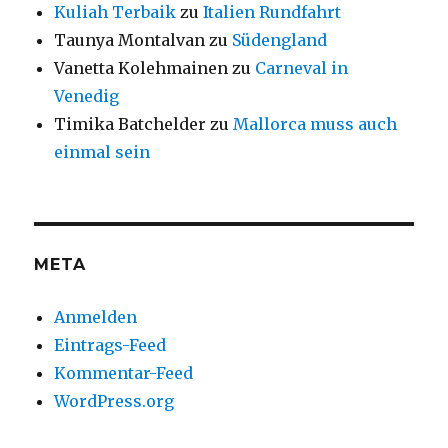
Kuliah Terbaik
zu
Italien Rundfahrt
Taunya Montalvan
zu
Südengland
Vanetta Kolehmainen
zu
Carneval in
Venedig
Timika Batchelder
zu
Mallorca muss auch
einmal sein
META
Anmelden
Eintrags-Feed
Kommentar-Feed
WordPress.org