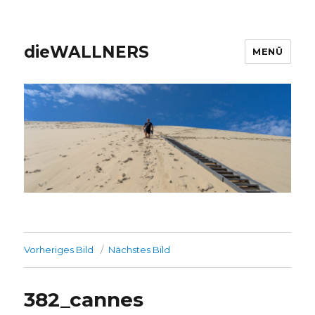
dieWALLNERS
MENÜ
Vorheriges Bild
Nächstes Bild
382_cannes