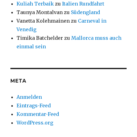
Kuliah Terbaik
zu
Italien Rundfahrt
Taunya Montalvan
zu
Südengland
Vanetta Kolehmainen
zu
Carneval in
Venedig
Timika Batchelder
zu
Mallorca muss auch
einmal sein
META
Anmelden
Eintrags-Feed
Kommentar-Feed
WordPress.org