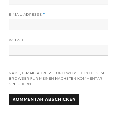
E-MAIL-ADRESSE
*
WEBSITE
NAME, E-MAIL-ADRESSE UND WEBSITE IN DIESEM
BROWSER FÜR MEINEN NÄCHSTEN KOMMENTAR
SPEICHERN.