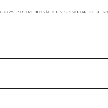
EM BROWSER FÜR MEINEN NÄCHSTEN KOMMENTAR SPEICHERN