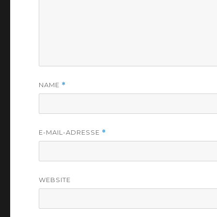
NAME
*
E-MAIL-ADRESSE
*
WEBSITE