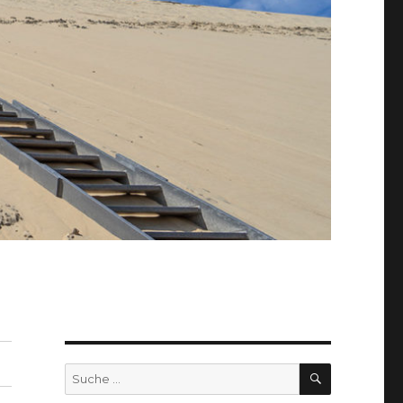
SUCHEN
Suche
nach: