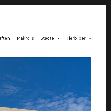
aften
Makro´s
Städte
Tierbilder