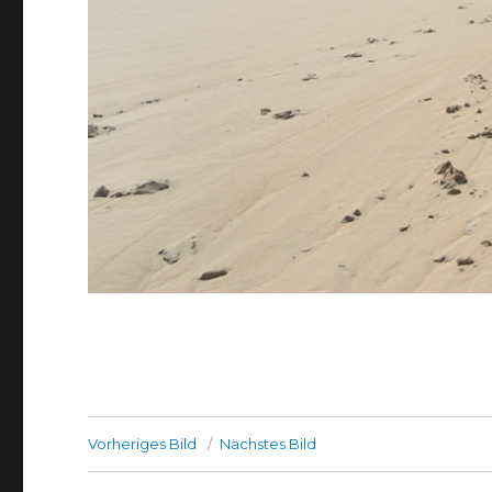
Vorheriges Bild
Nächstes Bild