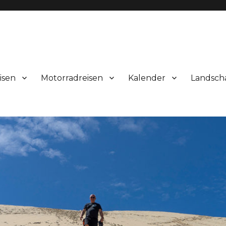
isen
Motorradreisen
Kalender
Landsch