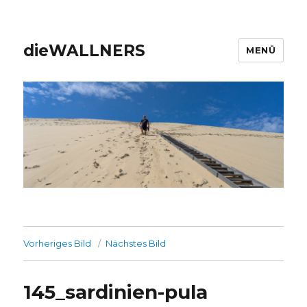
dieWALLNERS
MENÜ
Vorheriges Bild
Nächstes Bild
145_sardinien-pula