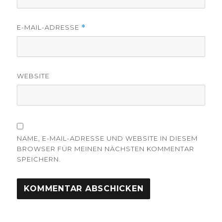
E-MAIL-ADRESSE
*
WEBSITE
NAME, E-MAIL-ADRESSE UND WEBSITE IN DIESEM
BROWSER FÜR MEINEN NÄCHSTEN KOMMENTAR
SPEICHERN.