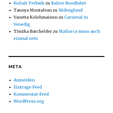
Kuliah Terbaik
zu
Italien Rundfahrt
Taunya Montalvan
zu
Südengland
Vanetta Kolehmainen
zu
Carneval in
Venedig
Timika Batchelder
zu
Mallorca muss auch
einmal sein
META
Anmelden
Eintrags-Feed
Kommentar-Feed
WordPress.org