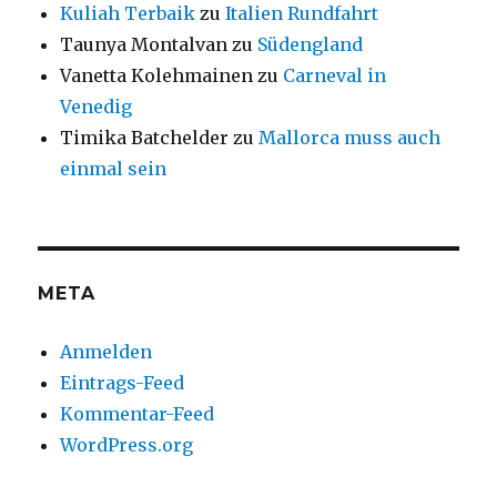
Kuliah Terbaik
zu
Italien Rundfahrt
Taunya Montalvan
zu
Südengland
Vanetta Kolehmainen
zu
Carneval in
Venedig
Timika Batchelder
zu
Mallorca muss auch
einmal sein
META
Anmelden
Eintrags-Feed
Kommentar-Feed
WordPress.org