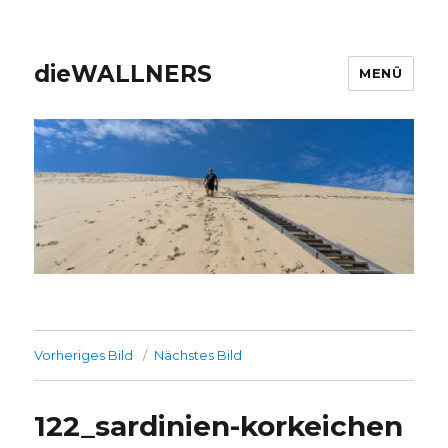
dieWALLNERS
MENÜ
Vorheriges Bild
Nächstes Bild
122_sardinien-korkeichen