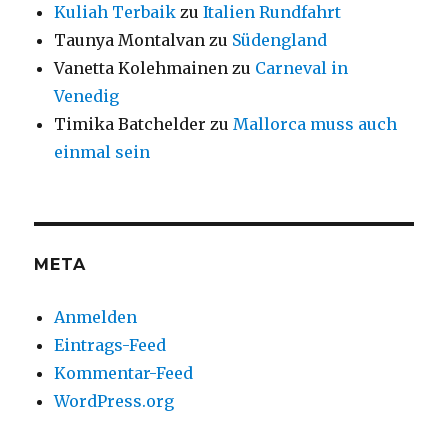
Kuliah Terbaik
zu
Italien Rundfahrt
Taunya Montalvan
zu
Südengland
Vanetta Kolehmainen
zu
Carneval in
Venedig
Timika Batchelder
zu
Mallorca muss auch
einmal sein
META
Anmelden
Eintrags-Feed
Kommentar-Feed
WordPress.org