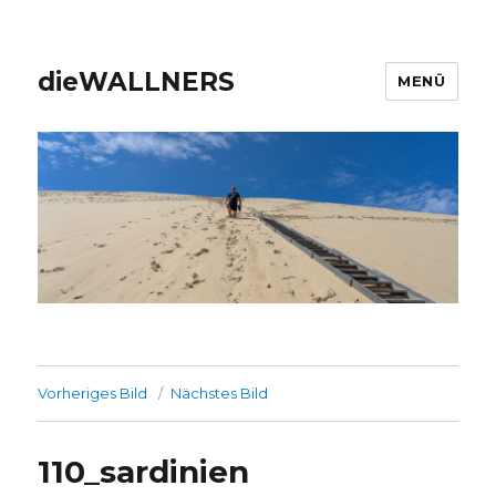
dieWALLNERS
MENÜ
Vorheriges Bild
Nächstes Bild
110_sardinien