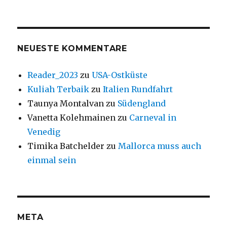
NEUESTE KOMMENTARE
Reader_2023
zu
USA-Ostküste
Kuliah Terbaik
zu
Italien Rundfahrt
Taunya Montalvan
zu
Südengland
Vanetta Kolehmainen
zu
Carneval in
Venedig
Timika Batchelder
zu
Mallorca muss auch
einmal sein
META