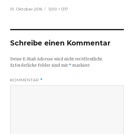
Veröffentlicht
Volle
10. Oktober 2016
1200 × 1317
am
Größe
Schreibe einen Kommentar
Deine E-Mail-Adresse wird nicht veröffentlicht.
Erforderliche Felder sind mit
*
markiert
KOMMENTAR
*