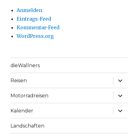
Anmelden
Eintrags-Feed
Kommentar-Feed
WordPress.org
dieWallners
Unterme
Reisen
anzeige
Unterme
Motorradreisen
anzeige
Unterme
Kalender
anzeige
Landschaften