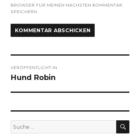
BROWSER FÜR MEINEN NÄCHSTEN KOMMENTAR
SPEICHERN.
Beitragsnavigation
VERÖFFENTLICHT IN
Hund Robin
SU
Suche
nach: