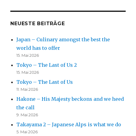
NEUESTE BEITRÄGE
Japan – Culinary amongst the best the
world has to offer
15. Mai 2026
Tokyo – The Last of Us 2
15. Mai 2026
Tokyo – The Last of Us
11. Mai 2026
Hakone – His Majesty beckons and we heed
the call
9. Mai 2026
Takayama 2 – Japanese Alps is what we do
5. Mai 2026