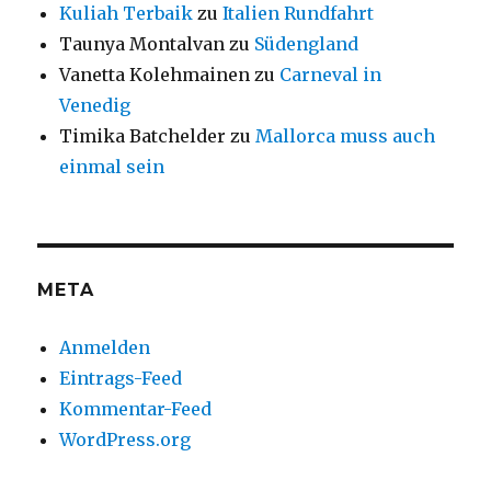
Kuliah Terbaik
zu
Italien Rundfahrt
Taunya Montalvan
zu
Südengland
Vanetta Kolehmainen
zu
Carneval in
Venedig
Timika Batchelder
zu
Mallorca muss auch
einmal sein
META
Anmelden
Eintrags-Feed
Kommentar-Feed
WordPress.org