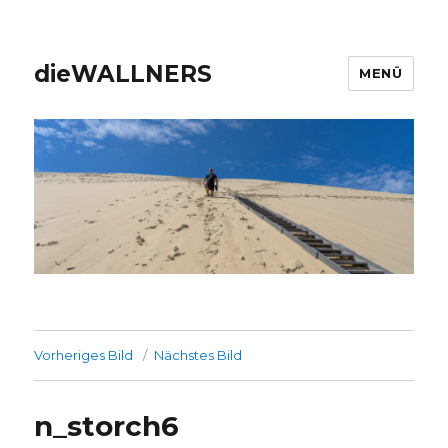
dieWALLNERS
MENÜ
Vorheriges Bild
Nächstes Bild
n_storch6