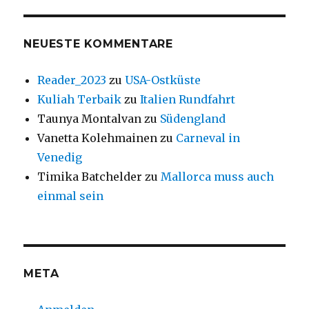
NEUESTE KOMMENTARE
Reader_2023
zu
USA-Ostküste
Kuliah Terbaik
zu
Italien Rundfahrt
Taunya Montalvan
zu
Südengland
Vanetta Kolehmainen
zu
Carneval in
Venedig
Timika Batchelder
zu
Mallorca muss auch
einmal sein
META