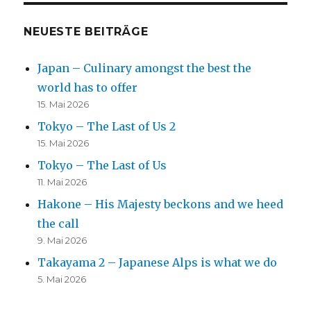
NEUESTE BEITRÄGE
Japan – Culinary amongst the best the
world has to offer
15. Mai 2026
Tokyo – The Last of Us 2
15. Mai 2026
Tokyo – The Last of Us
11. Mai 2026
Hakone – His Majesty beckons and we heed
the call
9. Mai 2026
Takayama 2 – Japanese Alps is what we do
5. Mai 2026