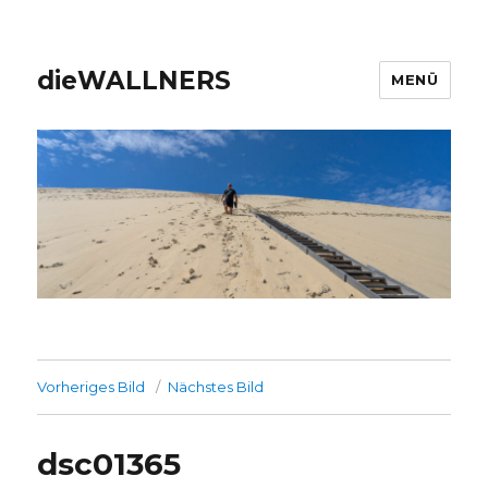
dieWALLNERS
MENÜ
Vorheriges Bild
Nächstes Bild
dsc01365